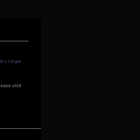
25 v 7:21 pm
ease visit