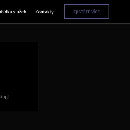
abídka služeb
Kontakty
ZJISTĚTE VÍCE
ting!